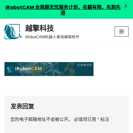
X
iRobotCAM 全周期无忧服务计划，名额有限，先到先
得
越擎科技
跳
iRobotCAM机器人离线编程软件
至
正
文
发表回复
您的电子邮箱地址不会被公开。
必填项已用
*
标注