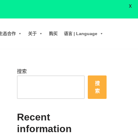
X
生态合作
关于
购买
语言 | Language
搜索
搜
索
Recent
information