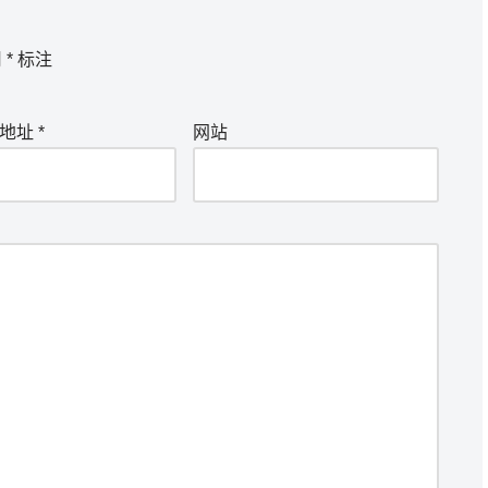
用
*
标注
箱地址
*
网站