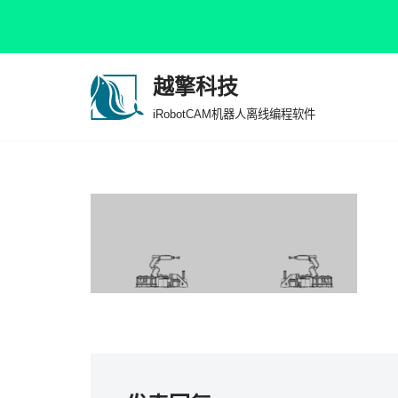
越擎科技
跳
iRobotCAM机器人离线编程软件
至
正
文