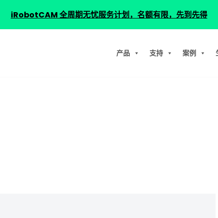
iRobotCAM 全周期无忧服务计划，名额有限，先到先得
产品
支持
案例