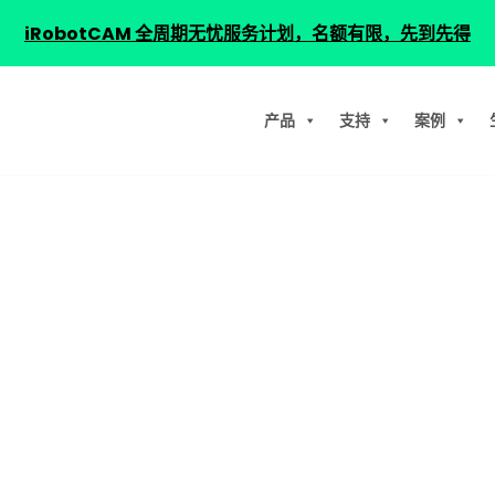
iRobotCAM 全周期无忧服务计划，名额有限，先到先得
产品
支持
案例