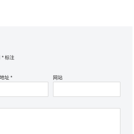
用
*
标注
箱地址
*
网站