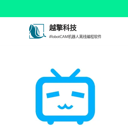
越擎科技
跳
iRobotCAM机器人离线编程软件
至
正
文