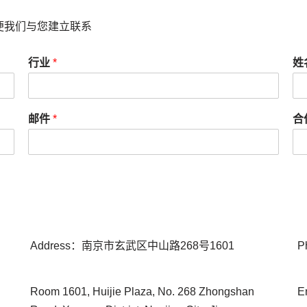
便我们与您建立联系
行业
*
姓
邮件
*
合
Address：南京市玄武区中山路268号1601
P
Room 1601, Huijie Plaza, No. 268 Zhongshan
E