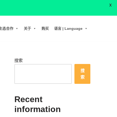
X
生态合作
关于
购买
语言 | Language
搜索
搜
索
Recent
information