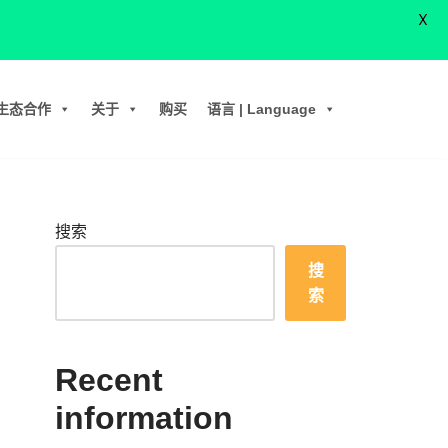
X
生态合作
关于
购买
语言 | Language
搜索
搜
索
Recent
information