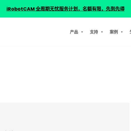
iRobotCAM 全周期无忧服务计划，名额有限，先到先得
产品
支持
案例