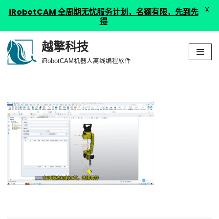
X
iRobotCAM 全周期无忧服务计划，名额有限，先到先
得
越擎科技
跳
iRobotCAM机器人离线编程软件
至
正
文