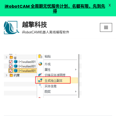
X
iRobotCAM 全周期无忧服务计划，名额有限，先到先
得
越擎科技
跳
iRobotCAM机器人离线编程软件
至
正
文