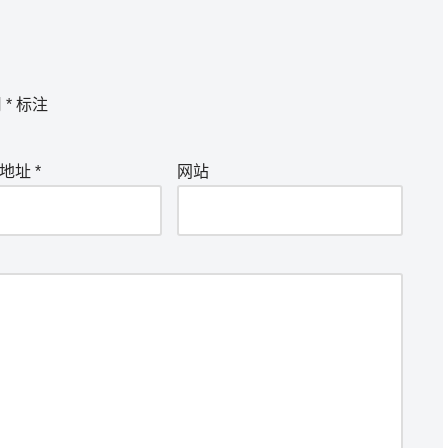
用
*
标注
箱地址
*
网站