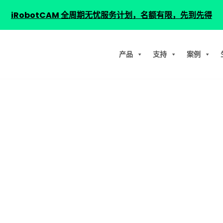
iRobotCAM 全周期无忧服务计划，名额有限，先到先得
产品
支持
案例