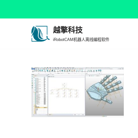
越擎科技
跳
iRobotCAM机器人离线编程软件
至
正
文