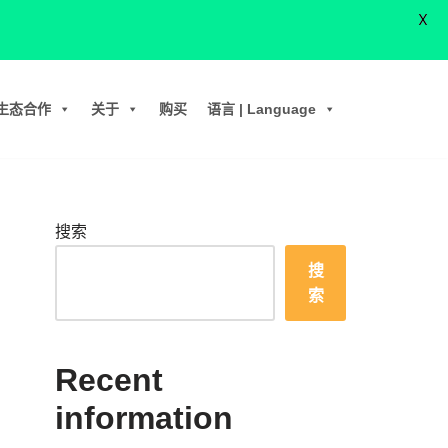
X
生态合作
关于
购买
语言 | Language
搜索
搜
索
Recent
information