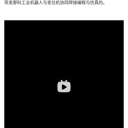
现发那科工业机器人与变位机协同焊接编程与仿真的。