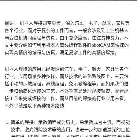
摘要： 机器人焊接司空见惯，深入汽车，电子，航天，家具等
各个行业，而对于复杂的工件而言，一般会涉及到工业机器人
与变位机协同编程与仿真，由于复杂度高，往往费神费力，本
文主要介绍如何利用机器人离线编程软件iRobotCAM来快速的
实现高精度的编程与仿真，满足复杂工件的高精度焊接。
机器人焊接的应用已经渗透到汽车，电子，航天，家具等各个
行业，应用场景多种多样，而从技术的进化路线图上，主要包
括手动的示教编程，离线编程，免示教编程等。而如果我们进
一步归纳简化焊接的工艺，不外乎就是处理焊接轨迹，配合焊
接工艺来完成焊接的工作，而从目前的焊接的行业应用来看，
不外乎就是以下两种技术路线
简单的焊接：示教编程成为历史，免示教成为主流，而视觉
技术，激光跟踪技术等的应用，也进一步的加速激光的定位
与焊接同步协同的可能性，不断的满足各类细分的焊接场景