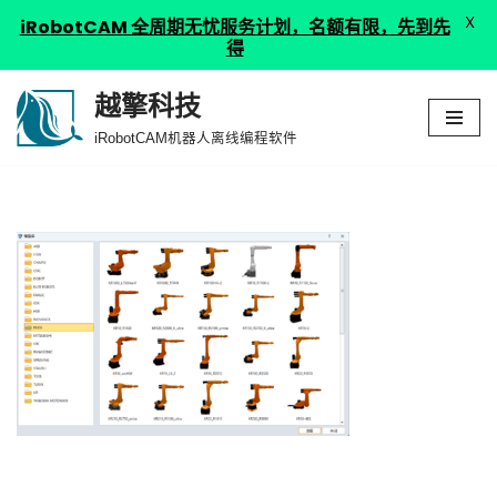
X
iRobotCAM 全周期无忧服务计划，名额有限，先到先
得
越擎科技
跳
iRobotCAM机器人离线编程软件
至
正
文