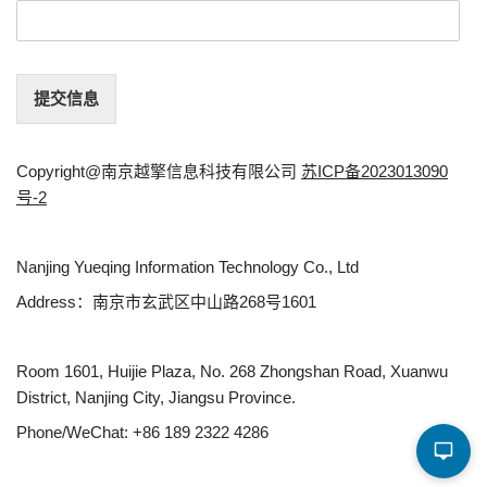
提交信息
Copyright@南京越擎信息科技有限公司
苏ICP备2023013090
号-2
Nanjing Yueqing Information Technology Co., Ltd
Address：南京市玄武区中山路268号1601
Room 1601, Huijie Plaza, No. 268 Zhongshan Road, Xuanwu
District, Nanjing City, Jiangsu Province.
Phone/WeChat: +86 189 2322 4286