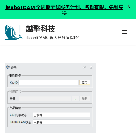
X
iRobotCAM 全周期无忧服务计划，名额有限，先到先
得
越擎科技
跳
iRobotCAM机器人离线编程软件
至
正
文