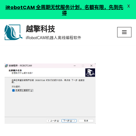
X
iRobotCAM 全周期无忧服务计划，名额有限，先到先
得
越擎科技
跳
iRobotCAM机器人离线编程软件
至
正
文