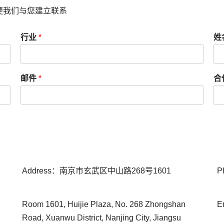
便我们与您建立联系
行业
*
姓
邮件
*
合
Address：南京市玄武区中山路268号1601
P
Room 1601, Huijie Plaza, No. 268 Zhongshan
E
d
Road, Xuanwu District, Nanjing City, Jiangsu