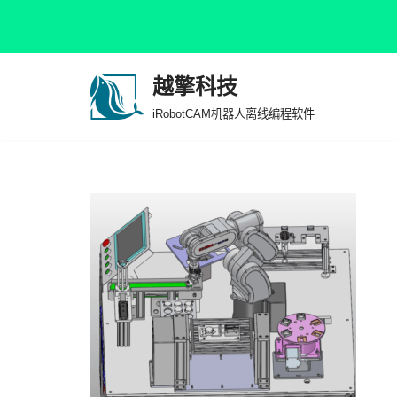
越擎科技
跳
iRobotCAM机器人离线编程软件
至
正
文