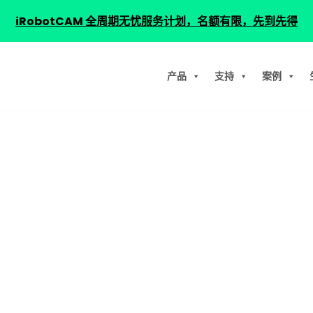
iRobotCAM 全周期无忧服务计划，名额有限，先到先得
产品
支持
案例