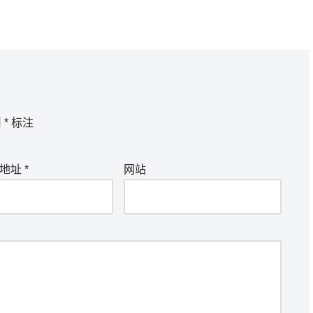
用
*
标注
箱地址
*
网站