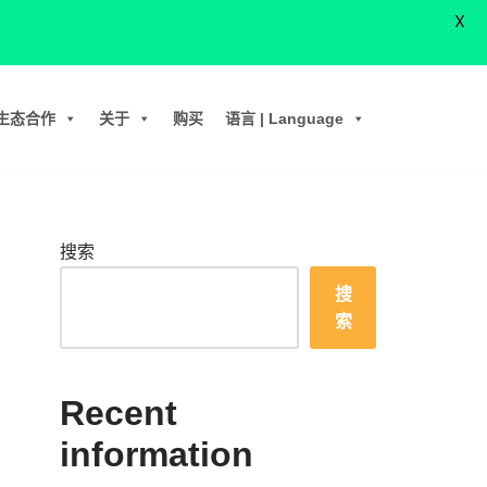
X
生态合作
关于
购买
语言 | Language
搜索
搜
索
Recent
information