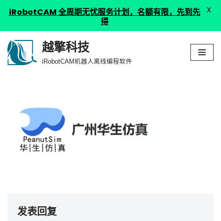
X
iRobotCAM 全周期无忧服务计划，名额有限，先到先
得
越擎科技
跳
iRobotCAM机器人离线编程软件
至
正
文
发表回复