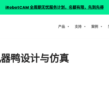
iRobotCAM 全周期无忧服务计划，名额有限，先到先得
产品
支持
案例
足机器鸭设计与仿真