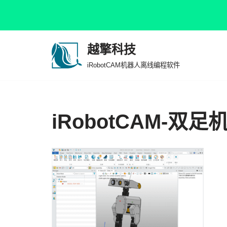
越擎科技
跳
iRobotCAM机器人离线编程软件
至
正
文
iRobotCAM-双