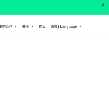
X
生态合作
关于
购买
语言 | Language