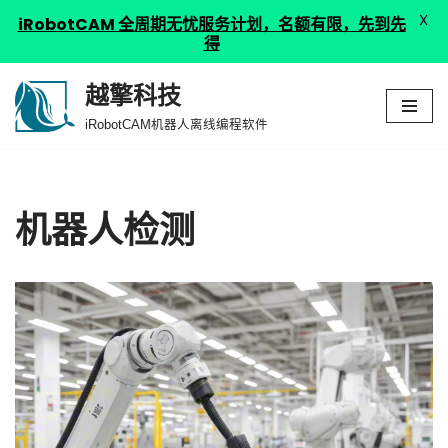
X
iRobotCAM 全周期无忧服务计划，名额有限，先到先
得
越擎科技
跳
iRobotCAM机器人离线编程软件
至
正
文
机器人检测