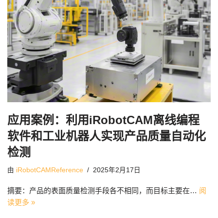
应用案例：利用iRobotCAM离线编程
软件和工业机器人实现产品质量自动化
检测
由
iRobotCAMReference
2025年2月17日
摘要：产品的表面质量检测手段各不相同，而目标主要在…
阅
读更多 »