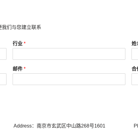
便我们与您建立联系
行业
*
姓
邮件
*
合
Address：南京市玄武区中山路268号1601
P