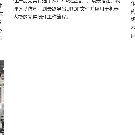
性产品完美打通了从CAD模型设计、场景搭建、物
作
中
理运动仿真，到最终导出URDF文件并应用于机器
文
人操的完整闭环工作流程。
6
软
布