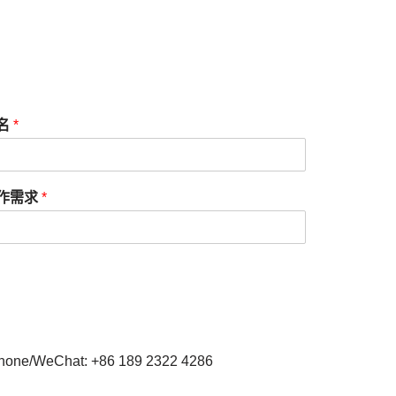
名
*
作需求
*
hone/WeChat: +86 189 2322 4286