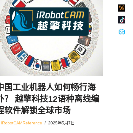
中国工业机器人如何畅行海
外？ 越擎科技12语种离线编
程软件解锁全球市场
由
iRobotCAMReference
2025年5月7日