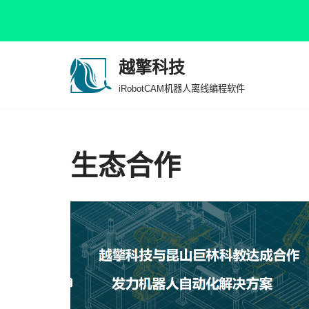
越擎科技
跳
iRobotCAM机器人离线编程软件
至
正
文
生态合作