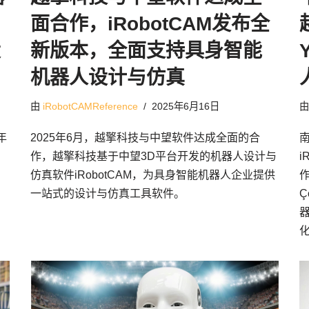
面合作，iRobotCAM发布全
设
新版本，全面支持具身智能
机器人设计与仿真
由
iRobotCAMReference
2025年6月16日
年
2025年6月，越擎科技与中望软件达成全面的合
作，越擎科技基于中望3D平台开发的机器人设计与
i
仿真软件iRobotCAM，为具身智能机器人企业提供
作
一站式的设计与仿真工具软件。
Ç