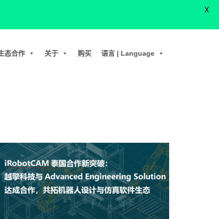
X
生态合作
关于
购买
语言 | Language