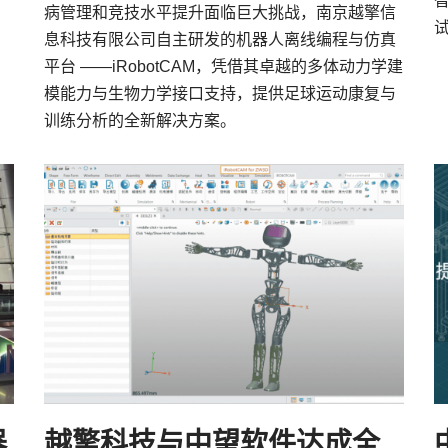
病管理和竞技水平提升面临巨大挑战，南京越擎信
息科技有限公司自主研发的机器人离线编程与仿真
平台 ——iRobotCAM，凭借其卓越的多体动力学建
模能力与生物力学接口支持，提供足球运动康复与
训练分析的全新解决方案。
器
越擎科技与中望软件达成全