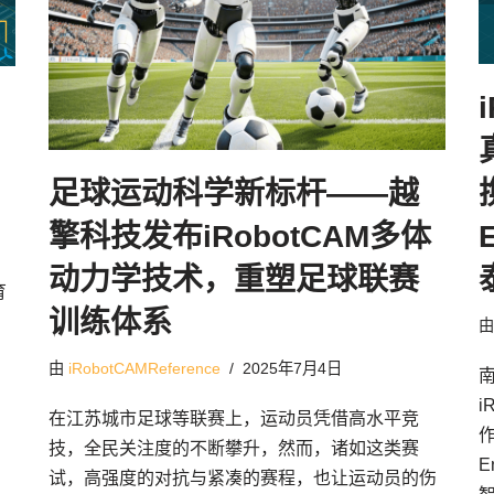
足球运动科学新标杆——越
擎科技发布iRobotCAM多体
动力学技术，重塑足球联赛
育
训练体系
由
iRobotCAMReference
2025年7月4日
i
在江苏城市足球等联赛上，运动员凭借高水平竞
作
技，全民关注度的不断攀升，然而，诸如这类赛
E
试，高强度的对抗与紧凑的赛程，也让运动员的伤