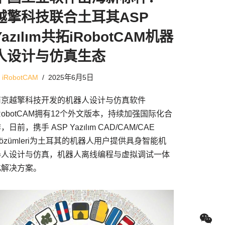
越擎科技联合土耳其ASP
Yazılım共拓iRobotCAM机器
人设计与仿真生态
由
iRobotCAM
2025年6月5日
南京越擎科技开发的机器人设计与仿真软件
RobotCAM拥有12个外文版本，持续加强国际化合
，日前，携手 ASP Yazılım CAD/CAM/CAE
özümleri为土耳其的机器人用户提供具身智能机
器人设计与仿真，机器人离线编程与虚拟调试一体
化解决方案。