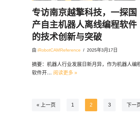
专访南京越擎科技，一探国
产自主机器人离线编程软件
的技术创新与突破
由
iRobotCAMReference
2025年3月17日
摘要：机器人行业发展日新月异，作为机器人编
软件开…
阅读更多 »
« 上一页
1
2
3
下一页