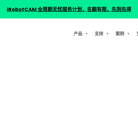
iRobotCAM 全周期无忧服务计划，名额有限，先到先得
产品
支持
案例