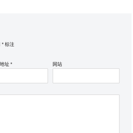
用
*
标注
箱地址
*
网站