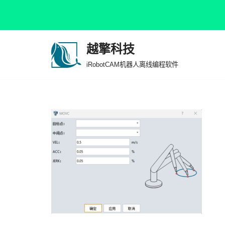
越擎科技
跳
iRobotCAM机器人离线编程软件
至
正
文