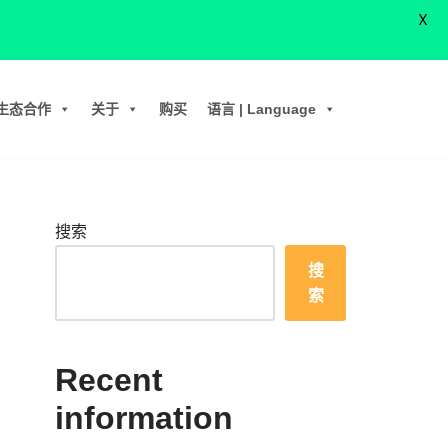
X
生态合作
关于
购买
语言 | Language
搜索
搜
索
Recent
information