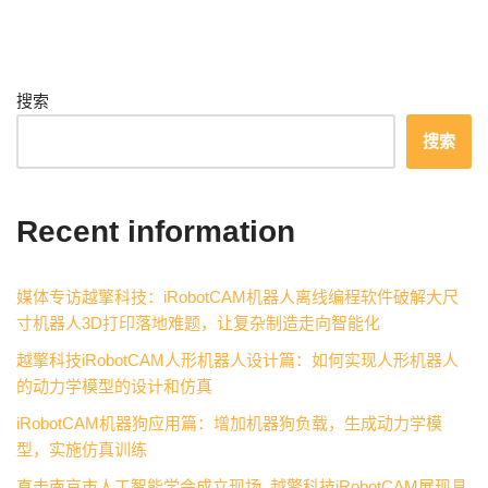
搜索
搜索
Recent information
媒体专访越擎科技：iRobotCAM机器人离线编程软件破解大尺
寸机器人3D打印落地难题，让复杂制造走向智能化
越擎科技iRobotCAM人形机器人设计篇：如何实现人形机器人
的动力学模型的设计和仿真
iRobotCAM机器狗应用篇：增加机器狗负载，生成动力学模
型，实施仿真训练
直击南京市人工智能学会成立现场, 越擎科技iRobotCAM展现具