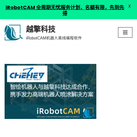
X
iRobotCAM 全周期无忧服务计划，名额有限，先到先
得
越擎科技
跳
iRobotCAM机器人离线编程软件
至
正
文