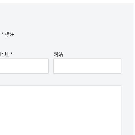
用
*
标注
箱地址
*
网站