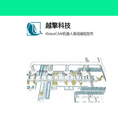
越擎科技
跳
iRobotCAM机器人离线编程软件
至
正
文