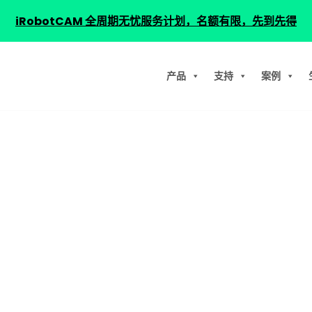
iRobotCAM 全周期无忧服务计划，名额有限，先到先得
产品
支持
案例