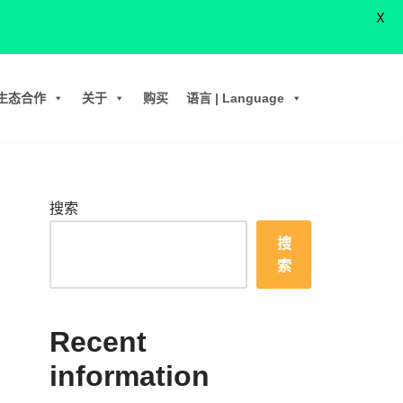
X
生态合作
关于
购买
语言 | Language
搜索
搜
索
Recent
information